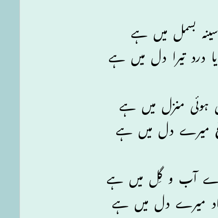
سینہ بسمل میں ہے
ا درد تیرا دل میں ہے
ی ہوئی منزل میں ہے
اغ میرے دل میں ہے
یرے آب و گِل میں ہے
ہاد میرے دل میں ہے