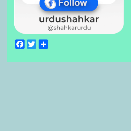
Facebook
Twitter
Share