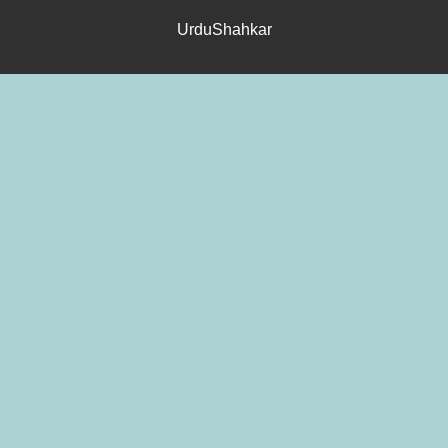
UrduShahkar