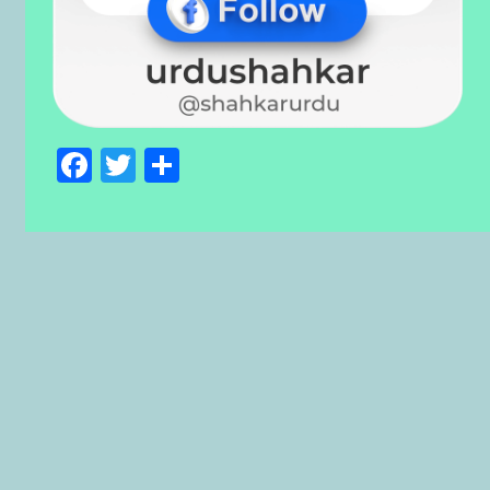
Facebook
Twitter
Share